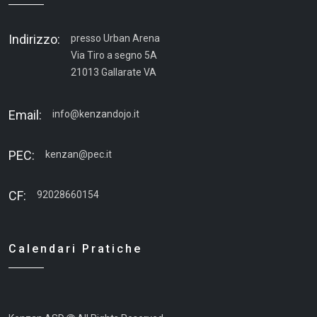
Indirizzo:
presso Urban Arena
Via Tiro a segno 5A
21013 Gallarate VA
Email:
info@kenzandojo.it
PEC:
kenzan@pec.it
CF:
92028660154
Calendari Pratiche