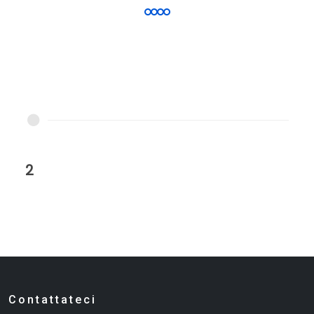
2
Contattateci