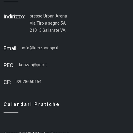
Indirizzo:
presso Urban Arena
Via Tiro a segno 5A
21013 Gallarate VA
Email:
info@kenzandojo.it
PEC:
kenzan@pec.it
CF:
92028660154
Calendari Pratiche